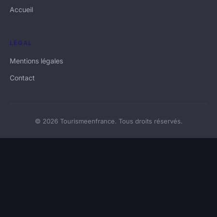
Accueil
LÉGAL
Mentions légales
Contact
© 2026 Tourismeenfrance. Tous droits réservés.