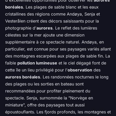
boréales
. Les plages de sable blanc et les eaux
cristallines des régions comme Andøya, Senja et
Vesterålen créent des décors saisissants pour la
photographie d'
aurores
. Le reflet des lumières
célestes sur la mer ajoute une dimension
supplémentaire à ce spectacle naturel. Andøya, en
particulier, est connue pour ses paysages variés allant
des montagnes escarpées aux plages de sable fin. La
faible
pollution lumineuse
et le ciel dégagé font de
cette île un lieu privilégié pour l'
observation
des
aurores boréales
. Les randonnées nocturnes le long
des plages ou les sorties en bateau sont
recommandées pour profiter pleinement du
spectacle. Senja, surnommée la "Norvège en
miniature", offre des paysages tout aussi
époustouflants. Les fjords profonds, les montagnes et