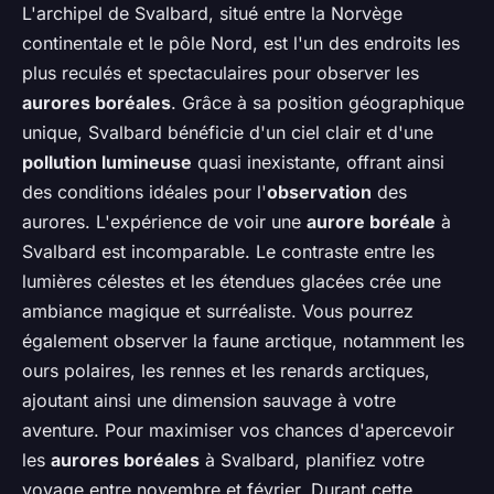
L'archipel de Svalbard, situé entre la Norvège
continentale et le pôle Nord, est l'un des endroits les
plus reculés et spectaculaires pour observer les
aurores boréales
. Grâce à sa position géographique
unique, Svalbard bénéficie d'un ciel clair et d'une
pollution lumineuse
quasi inexistante, offrant ainsi
des conditions idéales pour l'
observation
des
aurores. L'expérience de voir une
aurore boréale
à
Svalbard est incomparable. Le contraste entre les
lumières célestes et les étendues glacées crée une
ambiance magique et surréaliste. Vous pourrez
également observer la faune arctique, notamment les
ours polaires, les rennes et les renards arctiques,
ajoutant ainsi une dimension sauvage à votre
aventure. Pour maximiser vos chances d'apercevoir
les
aurores boréales
à Svalbard, planifiez votre
voyage entre novembre et février. Durant cette