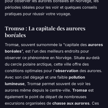
pour observer les aurores boréales en Norvège, les
périodes idéales pour les voir et quelques conseils
pratiques pour réussir votre voyage.
Tromsø : La capitale des aurores
boréales
Tromsø, souvent surnommée la "capitale des
aurores
boréales
", est l'un des meilleurs endroits pour
observer ce phénomène en Norvège. Située au-delà
du cercle polaire arctique, cette ville offre des
conditions optimales pour l'
observation
des aurores.
Avec son ciel dégagé et une faible
pollution
lumineuse
, Tromsø permet souvent de voir les
aurores même depuis le centre-ville.
Tromsø
est
également le point de départ de nombreuses
excursions organisées de
chasse aux aurores
. Ces