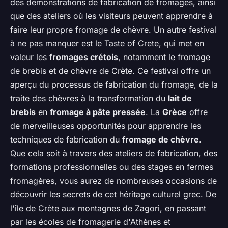
des démonstrations de fabrication de fromages, ainsi
que des ateliers où les visiteurs peuvent apprendre à
faire leur propre fromage de chèvre. Un autre festival
à ne pas manquer est le Taste of Crete, qui met en
valeur les
fromages crétois
, notamment le fromage
de brebis et de chèvre de Crète. Ce festival offre un
aperçu du processus de fabrication du fromage, de la
traite des chèvres à la transformation du
lait de
brebis
en
fromage à pâte pressée
. La
Grèce
offre
de merveilleuses opportunités pour apprendre les
techniques de fabrication du
fromage de chèvre
.
Que cela soit à travers des ateliers de fabrication, des
formations professionnelles ou des stages en fermes
fromagères, vous aurez de nombreuses occasions de
découvrir les secrets de cet héritage culturel grec. De
l'île de Crète aux montagnes de Zagori, en passant
par les écoles de fromagerie d'Athènes et