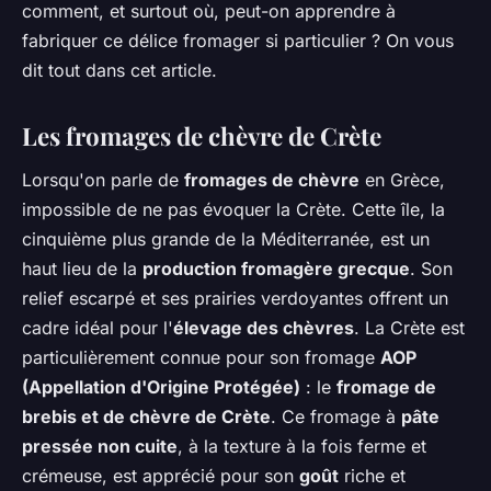
comment, et surtout où, peut-on apprendre à
fabriquer ce délice fromager si particulier ? On vous
dit tout dans cet article.
Les fromages de chèvre de Crète
Lorsqu'on parle de
fromages de chèvre
en Grèce,
impossible de ne pas évoquer la Crète. Cette île, la
cinquième plus grande de la Méditerranée, est un
haut lieu de la
production fromagère grecque
. Son
relief escarpé et ses prairies verdoyantes offrent un
cadre idéal pour l'
élevage des chèvres
. La Crète est
particulièrement connue pour son fromage
AOP
(Appellation d'Origine Protégée)
: le
fromage de
brebis et de chèvre de Crète
. Ce fromage à
pâte
pressée non cuite
, à la texture à la fois ferme et
crémeuse, est apprécié pour son
goût
riche et